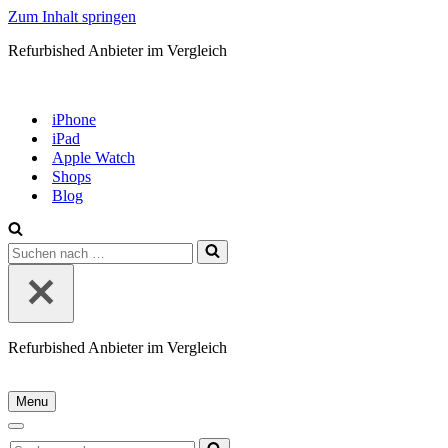
Zum Inhalt springen
Refurbished Anbieter im Vergleich
iPhone
iPad
Apple Watch
Shops
Blog
Suchen
nach …
Refurbished Anbieter im Vergleich
Menu
Navigationsmenü
Navigationsmenü
Suchen