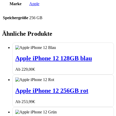
Marke
Apple
Speichergröße
256 GB
Ähnliche Produkte
Apple
iPhone
Apple iPhone 12 128GB blau
12
128GB
Ab
229,00
€
blau
Apple
iPhone
Apple iPhone 12 256GB rot
12
256GB
Ab
253,99
€
rot