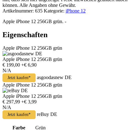
können. Alle Angaben ohne Gewähr.
Artikelnummer:
635
Kategorie:
iPhone 12
Apple iPhone 12 256GB grün. -
Eigenschaften
Apple iPhone 12 256GB grün
Apple iPhone 12 256GB grün
€ 199,00
+€ 6,90
N/A
asgoodasnew DE
Jetzt kaufen*
Apple iPhone 12 256GB grün
Apple iPhone 12 256GB grün
€ 297,99
+€ 3,99
N/A
reBuy DE
Jetzt kaufen*
Farbe
Grün