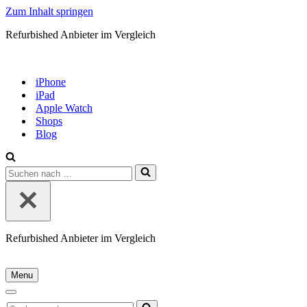
Zum Inhalt springen
Refurbished Anbieter im Vergleich
iPhone
iPad
Apple Watch
Shops
Blog
Suchen
nach …
Refurbished Anbieter im Vergleich
Menu
Navigationsmenü
Navigationsmenü
Suchen