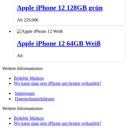
Apple
iPhone
Apple iPhone 12 128GB grün
12
128GB
Ab
229,00
€
grün
Apple
iPhone
Apple iPhone 12 64GB Weiß
12
64GB
Ab
Weiß
Weitere Informationen
Beliebte Marken
Wo kann man sein iPhone am besten verkaufen?
Impressum
Datenschutzerklärung
Weitere Informationen
Beliebte Marken
Wo kann man sein iPhone am besten verkaufen?