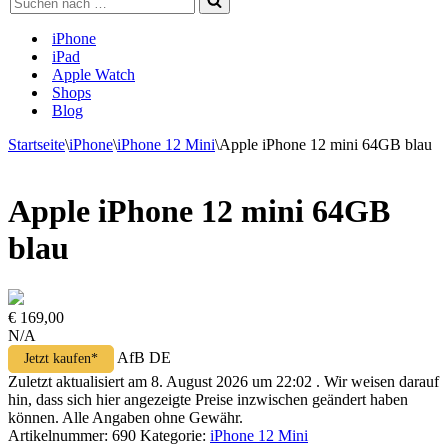
nach …
iPhone
iPad
Apple Watch
Shops
Blog
Startseite
\
iPhone
\
iPhone 12 Mini
\
Apple iPhone 12 mini 64GB blau
Apple iPhone 12 mini 64GB
blau
€ 169,00
N/A
AfB DE
Jetzt kaufen*
Zuletzt aktualisiert am 8. August 2026 um 22:02 . Wir weisen darauf
hin, dass sich hier angezeigte Preise inzwischen geändert haben
können. Alle Angaben ohne Gewähr.
Artikelnummer:
690
Kategorie:
iPhone 12 Mini