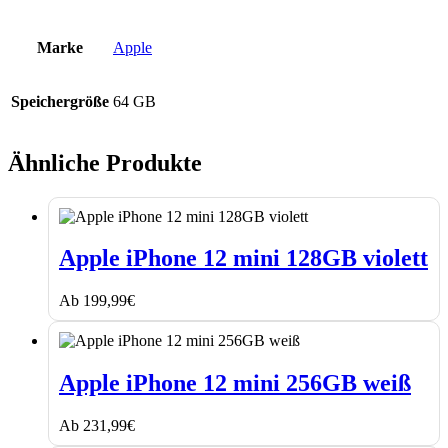
Marke
Apple
Speichergröße
64 GB
Ähnliche Produkte
Apple
iPhone
Apple iPhone 12 mini 128GB violett
12
mini
Ab
199,99
€
128GB
violett
Apple
iPhone
Apple iPhone 12 mini 256GB weiß
12
mini
Ab
231,99
€
256GB
weiß