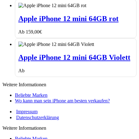
Apple
iPhone
Apple iPhone 12 mini 64GB rot
12
mini
Ab
159,00
€
64GB
rot
Apple
iPhone
Apple iPhone 12 mini 64GB Violett
12
mini
Ab
64GB
Violett
Weitere Informationen
Beliebte Marken
Wo kann man sein iPhone am besten verkaufen?
Impressum
Datenschutzerklärung
Weitere Informationen
Beliebte Marken