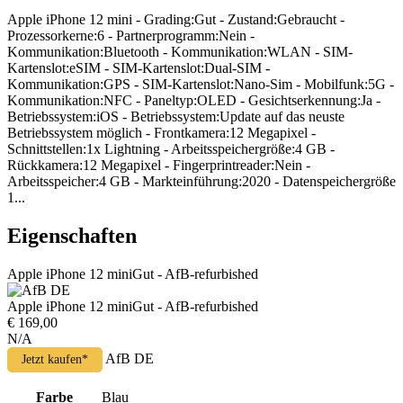
Apple iPhone 12 mini - Grading:Gut - Zustand:Gebraucht -
Prozessorkerne:6 - Partnerprogramm:Nein -
Kommunikation:Bluetooth - Kommunikation:WLAN - SIM-
Kartenslot:eSIM - SIM-Kartenslot:Dual-SIM -
Kommunikation:GPS - SIM-Kartenslot:Nano-Sim - Mobilfunk:5G -
Kommunikation:NFC - Paneltyp:OLED - Gesichtserkennung:Ja -
Betriebssystem:iOS - Betriebssystem:Update auf das neuste
Betriebssystem möglich - Frontkamera:12 Megapixel -
Schnittstellen:1x Lightning - Arbeitsspeichergröße:4 GB -
Rückkamera:12 Megapixel - Fingerprintreader:Nein -
Arbeitsspeicher:4 GB - Markteinführung:2020 - Datenspeichergröße
1...
Eigenschaften
Apple iPhone 12 miniGut - AfB-refurbished
Apple iPhone 12 miniGut - AfB-refurbished
€ 169,00
N/A
AfB DE
Jetzt kaufen*
Farbe
Blau