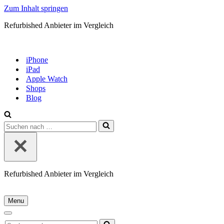
Zum Inhalt springen
Refurbished Anbieter im Vergleich
iPhone
iPad
Apple Watch
Shops
Blog
Suchen
nach …
Refurbished Anbieter im Vergleich
Menu
Navigationsmenü
Navigationsmenü
Suchen