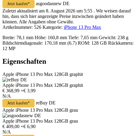
asgoodasnew DE
Jetzt kaufen*
Zuletzt aktualisiert am 8. August 2026 um 5:55 . Wir weisen darauf
hin, dass sich hier angezeigte Preise inzwischen geändert haben
können. Alle Angaben ohne Gewähr.
Artikelnummer:
526
Kategorie:
iPhone 13 Pro Max
Breite: 78,1 mm Höhe: 160,8 mm Tiefe: 7,65 mm Gewicht: 238 g
Bildschirmdiagonale: 170,18 mm (6.7) ROM: 128 GB Rückkamera:
12 MP
Eigenschaften
Apple iPhone 13 Pro Max 128GB graphit
Apple iPhone 13 Pro Max 128GB graphit
€ 368,99
+€ 3,99
N/A
reBuy DE
Jetzt kaufen*
Apple iPhone 13 Pro Max 128GB grau
Apple iPhone 13 Pro Max 128GB grau
€ 409,00
+€ 6,90
N/A