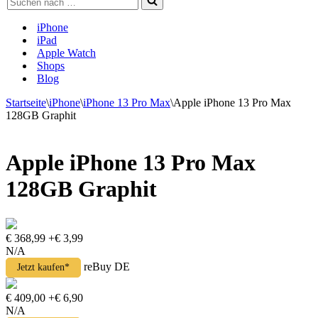
nach …
iPhone
iPad
Apple Watch
Shops
Blog
Startseite
\
iPhone
\
iPhone 13 Pro Max
\
Apple iPhone 13 Pro Max
128GB Graphit
Apple iPhone 13 Pro Max
128GB Graphit
€ 368,99
+€ 3,99
N/A
reBuy DE
Jetzt kaufen*
€ 409,00
+€ 6,90
N/A