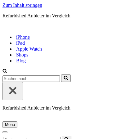
Zum Inhalt springen
Refurbished Anbieter im Vergleich
iPhone
iPad
Apple Watch
Shops
Blog
Suchen
nach …
Refurbished Anbieter im Vergleich
Menu
Navigationsmenü
Navigationsmenü
Suchen