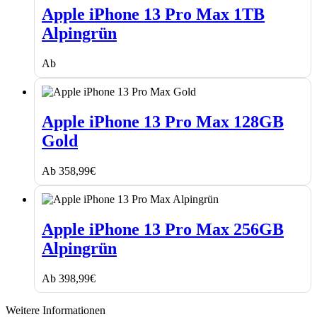
iPhone
Apple iPhone 13 Pro Max 1TB
13
Alpingrün
Pro
Max
1TB
Ab
Alpingrün
Apple
iPhone
Apple iPhone 13 Pro Max 128GB
13
Gold
Pro
Max
128GB
Ab
358,99
€
Gold
Apple
iPhone
Apple iPhone 13 Pro Max 256GB
13
Alpingrün
Pro
Max
256GB
Ab
398,99
€
Alpingrün
Weitere Informationen