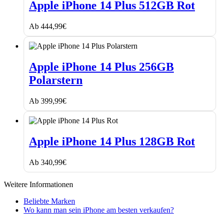
iPhone
Apple iPhone 14 Plus 512GB Rot
14
Plus
Ab
444,99
€
512GB
Rot
Apple
iPhone
Apple iPhone 14 Plus 256GB
14
Polarstern
Plus
256GB
Polarstern
Ab
399,99
€
Apple
iPhone
Apple iPhone 14 Plus 128GB Rot
14
Plus
Ab
340,99
€
128GB
Rot
Weitere Informationen
Beliebte Marken
Wo kann man sein iPhone am besten verkaufen?