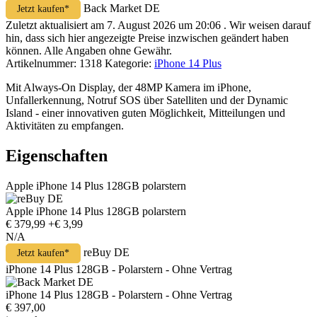
Back Market DE
Jetzt kaufen*
Zuletzt aktualisiert am 7. August 2026 um 20:06 . Wir weisen darauf
hin, dass sich hier angezeigte Preise inzwischen geändert haben
können. Alle Angaben ohne Gewähr.
Artikelnummer:
1318
Kategorie:
iPhone 14 Plus
Mit Always-On Display, der 48MP Kamera im iPhone,
Unfallerkennung, Notruf SOS über Satelliten und der Dynamic
Island - einer innovativen guten Möglichkeit, Mitteilungen und
Aktivitäten zu empfangen.
Eigenschaften
Apple iPhone 14 Plus 128GB polarstern
Apple iPhone 14 Plus 128GB polarstern
€ 379,99
+€ 3,99
N/A
reBuy DE
Jetzt kaufen*
iPhone 14 Plus 128GB - Polarstern - Ohne Vertrag
iPhone 14 Plus 128GB - Polarstern - Ohne Vertrag
€ 397,00