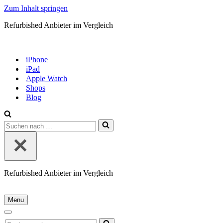
Zum Inhalt springen
Refurbished Anbieter im Vergleich
iPhone
iPad
Apple Watch
Shops
Blog
Suchen
nach …
Refurbished Anbieter im Vergleich
Menu
Navigationsmenü
Navigationsmenü
Suchen