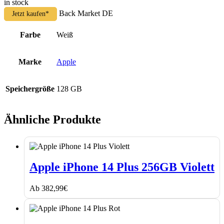
in stock
Back Market DE
Jetzt kaufen*
Farbe
Weiß
Marke
Apple
Speichergröße
128 GB
Ähnliche Produkte
Apple
iPhone
Apple iPhone 14 Plus 256GB Violett
14
Plus
Ab
382,99
€
256GB
Violett
Apple