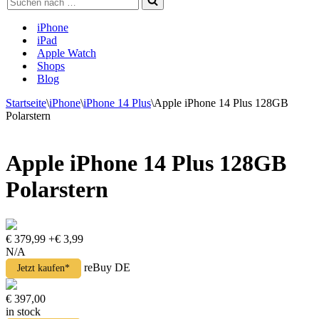
nach …
iPhone
iPad
Apple Watch
Shops
Blog
Startseite
\
iPhone
\
iPhone 14 Plus
\
Apple iPhone 14 Plus 128GB
Polarstern
Apple iPhone 14 Plus 128GB
Polarstern
€ 379,99
+€ 3,99
N/A
reBuy DE
Jetzt kaufen*
€ 397,00
in stock