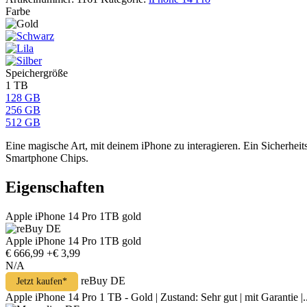
Farbe
Speichergröße
1 TB
128 GB
256 GB
512 GB
Eine magische Art, mit deinem iPhone zu interagieren. Ein Sicherheit
Smartphone Chips.
Eigenschaften
Apple iPhone 14 Pro 1TB gold
Apple iPhone 14 Pro 1TB gold
€ 666,99
+€ 3,99
N/A
reBuy DE
Jetzt kaufen*
Apple iPhone 14 Pro 1 TB - Gold | Zustand: Sehr gut | mit Garantie |..