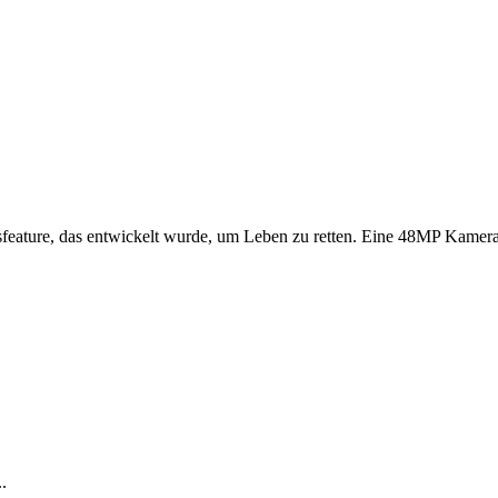
sfeature, das entwickelt wurde, um Leben zu retten. Eine 48MP Kamera 
.