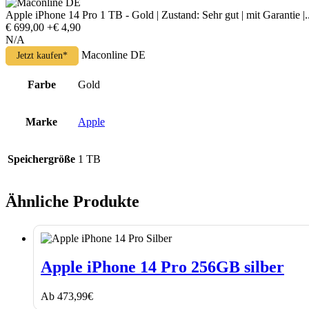
Apple iPhone 14 Pro 1 TB - Gold | Zustand: Sehr gut | mit Garantie |..
€ 699,00
+€ 4,90
N/A
Maconline DE
Jetzt kaufen*
Farbe
Gold
Marke
Apple
Speichergröße
1 TB
Ähnliche Produkte
Apple
iPhone
Apple iPhone 14 Pro 256GB silber
14
Pro
Ab
473,99
€
256GB