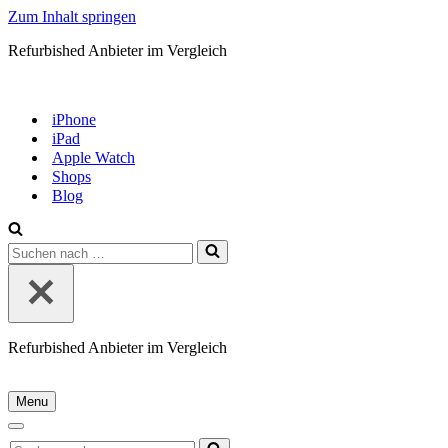
Zum Inhalt springen
Refurbished Anbieter im Vergleich
iPhone
iPad
Apple Watch
Shops
Blog
Suchen
nach …
Refurbished Anbieter im Vergleich
Menu
Navigationsmenü
Navigationsmenü
Suchen