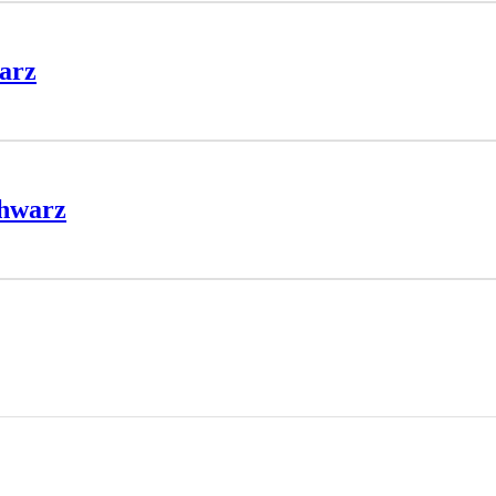
arz
chwarz