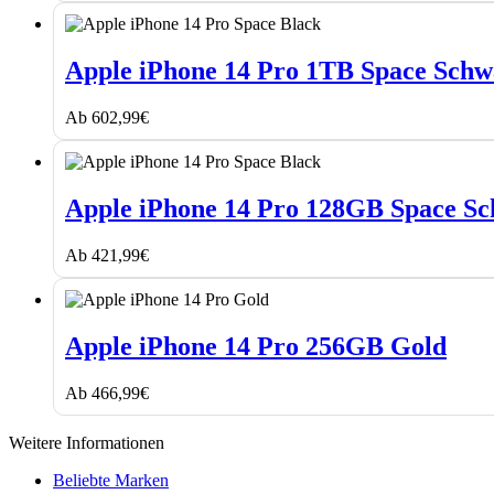
silber
Apple
iPhone
Apple iPhone 14 Pro 1TB Space Schw
14
Pro
Ab
602,99
€
1TB
Space
Schwarz
Apple
iPhone
Apple iPhone 14 Pro 128GB Space S
14
Pro
Ab
421,99
€
128GB
Space
Schwarz
Apple
iPhone
Apple iPhone 14 Pro 256GB Gold
14
Pro
Ab
466,99
€
256GB
Gold
Weitere Informationen
Beliebte Marken