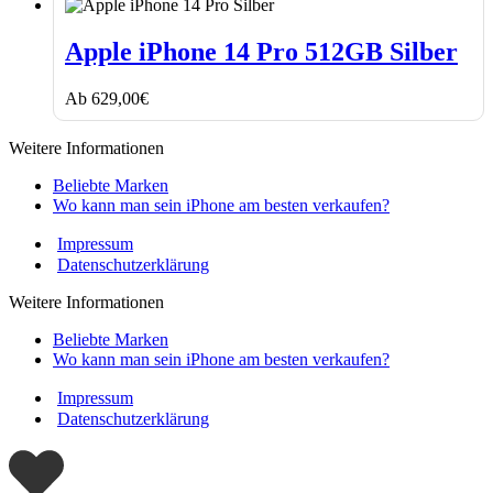
Apple
iPhone
Apple iPhone 14 Pro 512GB Silber
14
Pro
Ab
629,00
€
512GB
Silber
Weitere Informationen
Beliebte Marken
Wo kann man sein iPhone am besten verkaufen?
Impressum
Datenschutzerklärung
Weitere Informationen
Beliebte Marken
Wo kann man sein iPhone am besten verkaufen?
Impressum
Datenschutzerklärung