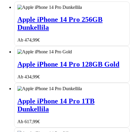
Apple
iPhone
Apple iPhone 14 Pro 256GB
14
Dunkellila
Pro
256GB
Dunkellila
Ab
474,99
€
Apple
iPhone
Apple iPhone 14 Pro 128GB Gold
14
Pro
Ab
434,99
€
128GB
Gold
Apple
iPhone
Apple iPhone 14 Pro 1TB
14
Dunkellila
Pro
1TB
Dunkellila
Ab
617,99
€