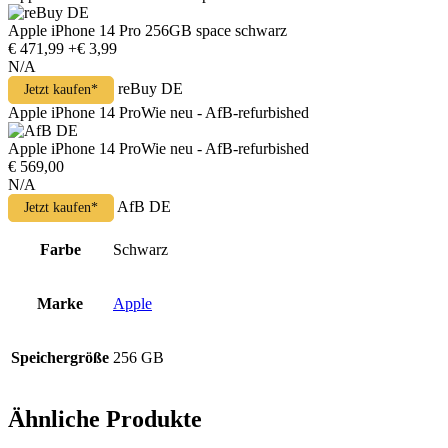
Apple iPhone 14 Pro 256GB space schwarz
€ 471,99
+€ 3,99
N/A
reBuy DE
Jetzt kaufen*
Apple iPhone 14 ProWie neu - AfB-refurbished
Apple iPhone 14 ProWie neu - AfB-refurbished
€ 569,00
N/A
AfB DE
Jetzt kaufen*
Farbe
Schwarz
Marke
Apple
Speichergröße
256 GB
Ähnliche Produkte