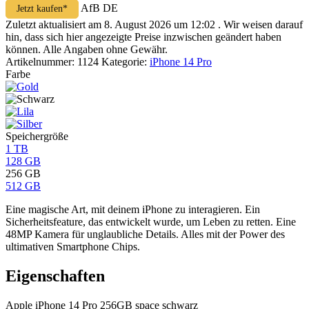
AfB DE
Jetzt kaufen*
Zuletzt aktualisiert am 8. August 2026 um 12:02 . Wir weisen darauf
hin, dass sich hier angezeigte Preise inzwischen geändert haben
können. Alle Angaben ohne Gewähr.
Artikelnummer:
1124
Kategorie:
iPhone 14 Pro
Farbe
Speichergröße
1 TB
128 GB
256 GB
512 GB
Eine magische Art, mit deinem iPhone zu interagieren. Ein
Sicherheitsfeature, das entwickelt wurde, um Leben zu retten. Eine
48MP Kamera für unglaubliche Details. Alles mit der Power des
ultimativen Smartphone Chips.
Eigenschaften
Apple iPhone 14 Pro 256GB space schwarz