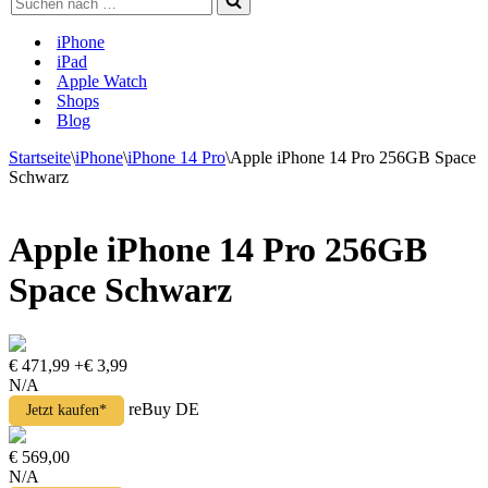
nach …
iPhone
iPad
Apple Watch
Shops
Blog
Startseite
\
iPhone
\
iPhone 14 Pro
\
Apple iPhone 14 Pro 256GB Space
Schwarz
Apple iPhone 14 Pro 256GB
Space Schwarz
€ 471,99
+€ 3,99
N/A
reBuy DE
Jetzt kaufen*
€ 569,00
N/A