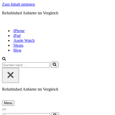
Zum Inhalt springen
Refurbished Anbieter im Vergleich
iPhone
iPad
Apple Watch
Shops
Blog
Suchen
nach …
Refurbished Anbieter im Vergleich
Menu
Navigationsmenü
Navigationsmenü
Suchen