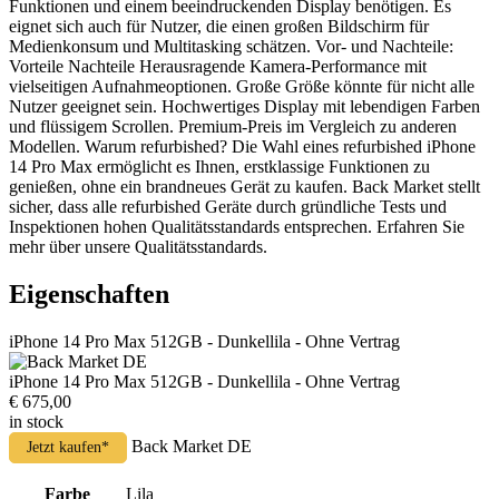
Funktionen und einem beeindruckenden Display benötigen. Es
eignet sich auch für Nutzer, die einen großen Bildschirm für
Medienkonsum und Multitasking schätzen. Vor- und Nachteile:
Vorteile Nachteile Herausragende Kamera-Performance mit
vielseitigen Aufnahmeoptionen. Große Größe könnte für nicht alle
Nutzer geeignet sein. Hochwertiges Display mit lebendigen Farben
und flüssigem Scrollen. Premium-Preis im Vergleich zu anderen
Modellen. Warum refurbished? Die Wahl eines refurbished iPhone
14 Pro Max ermöglicht es Ihnen, erstklassige Funktionen zu
genießen, ohne ein brandneues Gerät zu kaufen. Back Market stellt
sicher, dass alle refurbished Geräte durch gründliche Tests und
Inspektionen hohen Qualitätsstandards entsprechen. Erfahren Sie
mehr über unsere Qualitätsstandards.
Eigenschaften
iPhone 14 Pro Max 512GB - Dunkellila - Ohne Vertrag
iPhone 14 Pro Max 512GB - Dunkellila - Ohne Vertrag
€ 675,00
in stock
Back Market DE
Jetzt kaufen*
Farbe
Lila