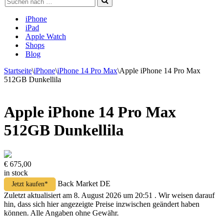
nach …
iPhone
iPad
Apple Watch
Shops
Blog
Startseite
\
iPhone
\
iPhone 14 Pro Max
\
Apple iPhone 14 Pro Max
512GB Dunkellila
Apple iPhone 14 Pro Max
512GB Dunkellila
€ 675,00
in stock
Back Market DE
Jetzt kaufen*
Zuletzt aktualisiert am 8. August 2026 um 20:51 . Wir weisen darauf
hin, dass sich hier angezeigte Preise inzwischen geändert haben
können. Alle Angaben ohne Gewähr.