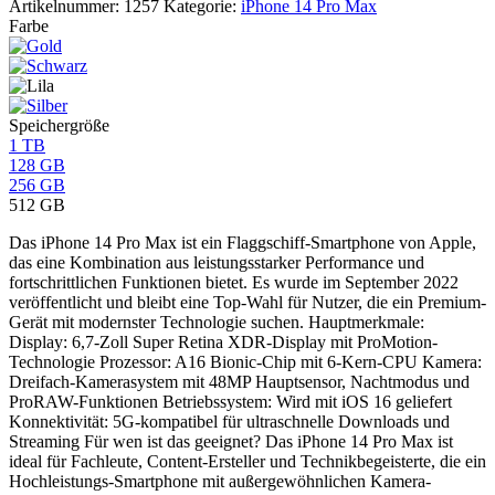
Artikelnummer:
1257
Kategorie:
iPhone 14 Pro Max
Farbe
Speichergröße
1 TB
128 GB
256 GB
512 GB
Das iPhone 14 Pro Max ist ein Flaggschiff-Smartphone von Apple,
das eine Kombination aus leistungsstarker Performance und
fortschrittlichen Funktionen bietet. Es wurde im September 2022
veröffentlicht und bleibt eine Top-Wahl für Nutzer, die ein Premium-
Gerät mit modernster Technologie suchen. Hauptmerkmale:
Display: 6,7-Zoll Super Retina XDR-Display mit ProMotion-
Technologie Prozessor: A16 Bionic-Chip mit 6-Kern-CPU Kamera:
Dreifach-Kamerasystem mit 48MP Hauptsensor, Nachtmodus und
ProRAW-Funktionen Betriebssystem: Wird mit iOS 16 geliefert
Konnektivität: 5G-kompatibel für ultraschnelle Downloads und
Streaming Für wen ist das geeignet? Das iPhone 14 Pro Max ist
ideal für Fachleute, Content-Ersteller und Technikbegeisterte, die ein
Hochleistungs-Smartphone mit außergewöhnlichen Kamera-