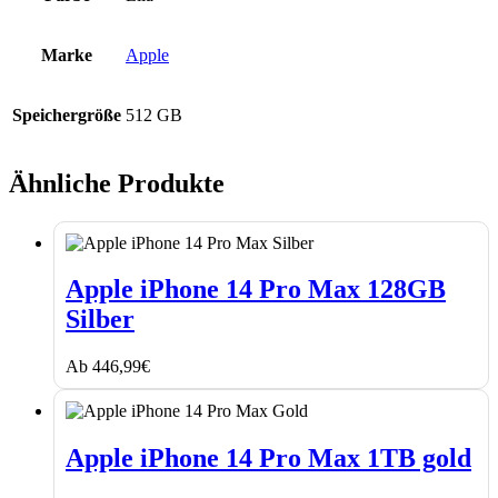
Marke
Apple
Speichergröße
512 GB
Ähnliche Produkte
Apple
iPhone
Apple iPhone 14 Pro Max 128GB
14
Silber
Pro
Max
128GB
Ab
446,99
€
Silber
Apple
iPhone
Apple iPhone 14 Pro Max 1TB gold
14
Pro