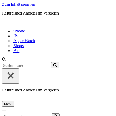
Zum Inhalt springen
Refurbished Anbieter im Vergleich
iPhone
iPad
Apple Watch
Shops
Blog
Suchen
nach …
Refurbished Anbieter im Vergleich
Menu
Navigationsmenü
Navigationsmenü
Suchen