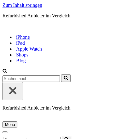
Zum Inhalt springen
Refurbished Anbieter im Vergleich
iPhone
iPad
Apple Watch
Shops
Blog
Suchen
nach …
Refurbished Anbieter im Vergleich
Menu
Navigationsmenü
Navigationsmenü
Suchen