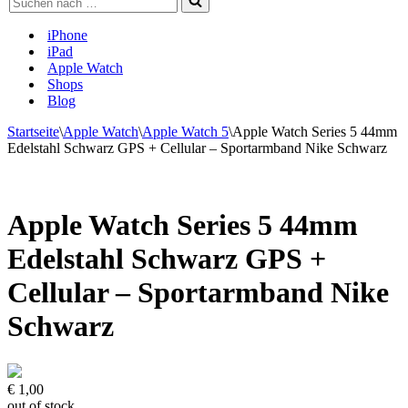
nach …
iPhone
iPad
Apple Watch
Shops
Blog
Startseite
\
Apple Watch
\
Apple Watch 5
\
Apple Watch Series 5 44mm
Edelstahl Schwarz GPS + Cellular – Sportarmband Nike Schwarz
Apple Watch Series 5 44mm
Edelstahl Schwarz GPS +
Cellular – Sportarmband Nike
Schwarz
€ 1,00
out of stock