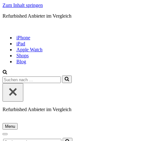
Zum Inhalt springen
Refurbished Anbieter im Vergleich
iPhone
iPad
Apple Watch
Shops
Blog
Suchen
nach …
Refurbished Anbieter im Vergleich
Menu
Navigationsmenü
Navigationsmenü
Suchen