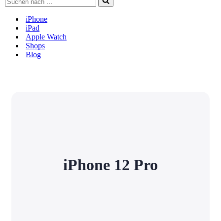
nach …
iPhone
iPad
Apple Watch
Shops
Blog
iPhone 12 Pro