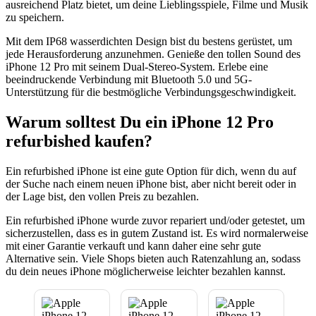
ausreichend Platz bietet, um deine Lieblingsspiele, Filme und Musik
zu speichern.
Mit dem IP68 wasserdichten Design bist du bestens gerüstet, um
jede Herausforderung anzunehmen. Genieße den tollen Sound des
iPhone 12 Pro mit seinem Dual-Stereo-System. Erlebe eine
beeindruckende Verbindung mit Bluetooth 5.0 und 5G-
Unterstützung für die bestmögliche Verbindungsgeschwindigkeit.
Warum solltest Du ein iPhone 12 Pro
refurbished kaufen?
Ein refurbished iPhone ist eine gute Option für dich, wenn du auf
der Suche nach einem neuen iPhone bist, aber nicht bereit oder in
der Lage bist, den vollen Preis zu bezahlen.
Ein refurbished iPhone wurde zuvor repariert und/oder getestet, um
sicherzustellen, dass es in gutem Zustand ist. Es wird normalerweise
mit einer Garantie verkauft und kann daher eine sehr gute
Alternative sein. Viele Shops bieten auch Ratenzahlung an, sodass
du dein neues iPhone möglicherweise leichter bezahlen kannst.