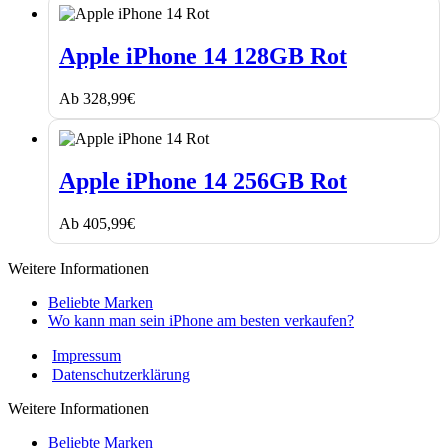
Apple
iPhone
Apple iPhone 14 128GB Rot
14
128GB
Ab
328,99
€
Rot
Apple
iPhone
Apple iPhone 14 256GB Rot
14
256GB
Ab
405,99
€
Rot
Weitere Informationen
Beliebte Marken
Wo kann man sein iPhone am besten verkaufen?
Impressum
Datenschutzerklärung
Weitere Informationen
Beliebte Marken