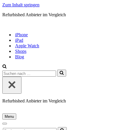
Zum Inhalt springen
Refurbished Anbieter im Vergleich
iPhone
iPad
Apple Watch
Shops
Blog
Suchen
nach …
Refurbished Anbieter im Vergleich
Menu
Navigationsmenü
Navigationsmenü
Suchen