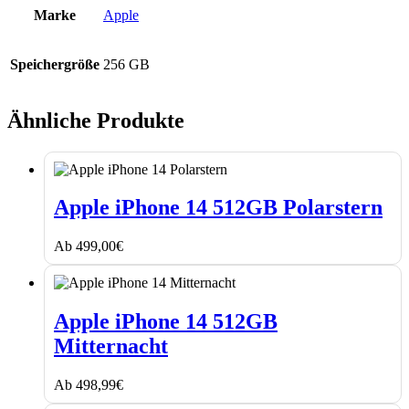
Marke
Apple
Speichergröße
256 GB
Ähnliche Produkte
Apple
iPhone
Apple iPhone 14 512GB Polarstern
14
512GB
Ab
499,00
€
Polarstern
Apple
iPhone
Apple iPhone 14 512GB
14
Mitternacht
512GB
Mitternacht
Ab
498,99
€