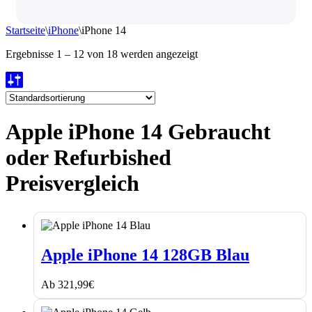
Startseite
\
iPhone
\
iPhone 14
Ergebnisse 1 – 12 von 18 werden angezeigt
Apple iPhone 14 Gebraucht
oder Refurbished
Preisvergleich
Apple
iPhone
Apple iPhone 14 128GB Blau
14
128GB
Ab
321,99
€
Blau