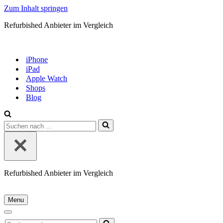
Zum Inhalt springen
Refurbished Anbieter im Vergleich
iPhone
iPad
Apple Watch
Shops
Blog
Suchen
nach …
Refurbished Anbieter im Vergleich
Menu
Navigationsmenü
Navigationsmenü
Suchen