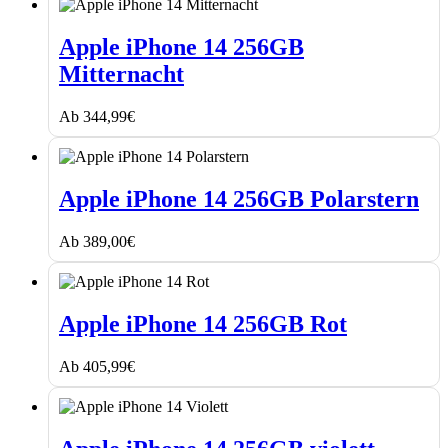
Apple
iPhone
Apple iPhone 14 256GB
14
Mitternacht
256GB
Mitternacht
Ab
344,99
€
Apple
iPhone
Apple iPhone 14 256GB Polarstern
14
256GB
Ab
389,00
€
Polarstern
Apple
iPhone
Apple iPhone 14 256GB Rot
14
256GB
Ab
405,99
€
Rot
Apple
iPhone