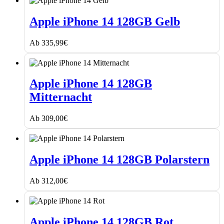
Apple
iPhone
Apple iPhone 14 128GB Gelb
14
128GB
Ab
335,99
€
Gelb
Apple
iPhone
Apple iPhone 14 128GB
14
Mitternacht
128GB
Mitternacht
Ab
309,00
€
Apple
iPhone
Apple iPhone 14 128GB Polarstern
14
128GB
Ab
312,00
€
Polarstern
Apple
iPhone
Apple iPhone 14 128GB Rot