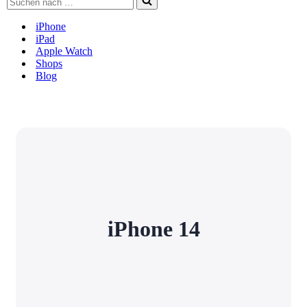
nach …
iPhone
iPad
Apple Watch
Shops
Blog
iPhone 14