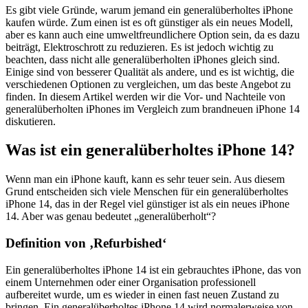
Es gibt viele Gründe, warum jemand ein generalüberholtes iPhone
kaufen würde. Zum einen ist es oft günstiger als ein neues Modell,
aber es kann auch eine umweltfreundlichere Option sein, da es dazu
beiträgt, Elektroschrott zu reduzieren. Es ist jedoch wichtig zu
beachten, dass nicht alle generalüberholten iPhones gleich sind.
Einige sind von besserer Qualität als andere, und es ist wichtig, die
verschiedenen Optionen zu vergleichen, um das beste Angebot zu
finden. In diesem Artikel werden wir die Vor- und Nachteile von
generalüberholten iPhones im Vergleich zum brandneuen iPhone 14
diskutieren.
Was ist ein generalüberholtes iPhone 14?
Wenn man ein iPhone kauft, kann es sehr teuer sein. Aus diesem
Grund entscheiden sich viele Menschen für ein generalüberholtes
iPhone 14, das in der Regel viel günstiger ist als ein neues iPhone
14. Aber was genau bedeutet „generalüberholt“?
Definition von ‚Refurbished‘
Ein generalüberholtes iPhone 14 ist ein gebrauchtes iPhone, das von
einem Unternehmen oder einer Organisation professionell
aufbereitet wurde, um es wieder in einen fast neuen Zustand zu
bringen. Ein generalüberholtes iPhone 14 wird normalerweise von