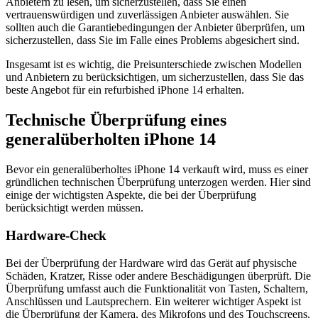
Anbietern zu lesen, um sicherzustellen, dass Sie einen
vertrauenswürdigen und zuverlässigen Anbieter auswählen. Sie
sollten auch die Garantiebedingungen der Anbieter überprüfen, um
sicherzustellen, dass Sie im Falle eines Problems abgesichert sind.
Insgesamt ist es wichtig, die Preisunterschiede zwischen Modellen
und Anbietern zu berücksichtigen, um sicherzustellen, dass Sie das
beste Angebot für ein refurbished iPhone 14 erhalten.
Technische Überprüfung eines
generalüberholten iPhone 14
Bevor ein generalüberholtes iPhone 14 verkauft wird, muss es einer
gründlichen technischen Überprüfung unterzogen werden. Hier sind
einige der wichtigsten Aspekte, die bei der Überprüfung
berücksichtigt werden müssen.
Hardware-Check
Bei der Überprüfung der Hardware wird das Gerät auf physische
Schäden, Kratzer, Risse oder andere Beschädigungen überprüft. Die
Überprüfung umfasst auch die Funktionalität von Tasten, Schaltern,
Anschlüssen und Lautsprechern. Ein weiterer wichtiger Aspekt ist
die Überprüfung der Kamera, des Mikrofons und des Touchscreens.