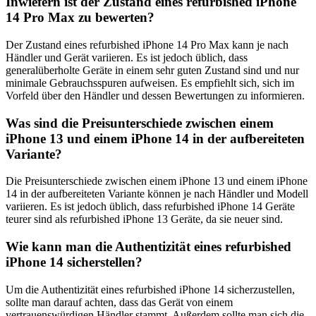
Inwiefern ist der Zustand eines refurbished iPhone
14 Pro Max zu bewerten?
Der Zustand eines refurbished iPhone 14 Pro Max kann je nach
Händler und Gerät variieren. Es ist jedoch üblich, dass
generalüberholte Geräte in einem sehr guten Zustand sind und nur
minimale Gebrauchsspuren aufweisen. Es empfiehlt sich, sich im
Vorfeld über den Händler und dessen Bewertungen zu informieren.
Was sind die Preisunterschiede zwischen einem
iPhone 13 und einem iPhone 14 in der aufbereiteten
Variante?
Die Preisunterschiede zwischen einem iPhone 13 und einem iPhone
14 in der aufbereiteten Variante können je nach Händler und Modell
variieren. Es ist jedoch üblich, dass refurbished iPhone 14 Geräte
teurer sind als refurbished iPhone 13 Geräte, da sie neuer sind.
Wie kann man die Authentizität eines refurbished
iPhone 14 sicherstellen?
Um die Authentizität eines refurbished iPhone 14 sicherzustellen,
sollte man darauf achten, dass das Gerät von einem
vertrauenswürdigen Händler stammt. Außerdem sollte man sich die