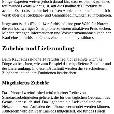
Einige Experten weisen jedoch darauf hin, dass es beim Kauf eines
refurbished Geräts wichtig ist, auf die Qualität des Produkts zu
achten. Es ist ratsam, nur bei seriösen Anbietern zu kaufen und sich
vorab über die Rückgabe- und Garantiebedingungen zu informieren.
Insgesamt ist das iPhone 14 refurbished eine gute Wahl für Nutzer,
die ein hochwertiges Smartphone zu einem attraktiven Preis suchen.
Mit den richtigen Informationen und Vorsichtsmaßnahmen kann der
Kauf eines refurbished Geräts eine lohnende Investition sein.
Zubehör und Lieferumfang
Beim Kauf eines iPhone 14 refurbished gibt es einige wichtige
Dinge zu beachten, wie zum Beispiel das mitgelieferte Zubehör und
der Lieferumfang. In diesem Abschnitt werden die verschiedenen
Zubehörteile und ihre Funktionen beschrieben.
Mitgeliefertes Zubehör
Das iPhone 14 refurbished wird mit einer Reihe von
Standardzubehörteilen geliefert, die für den täglichen Gebrauch des
Geräts unerlässlich sind. Dazu gehören ein Ladekabel und ein
Netzteil, die zum Aufladen des iPhones verwendet werden können.
Außerdem wird ein Paar EarPods mitgeliefert, die für das Hören