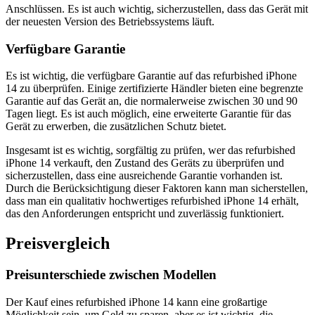
Anschlüssen. Es ist auch wichtig, sicherzustellen, dass das Gerät mit
der neuesten Version des Betriebssystems läuft.
Verfügbare Garantie
Es ist wichtig, die verfügbare Garantie auf das refurbished iPhone
14 zu überprüfen. Einige zertifizierte Händler bieten eine begrenzte
Garantie auf das Gerät an, die normalerweise zwischen 30 und 90
Tagen liegt. Es ist auch möglich, eine erweiterte Garantie für das
Gerät zu erwerben, die zusätzlichen Schutz bietet.
Insgesamt ist es wichtig, sorgfältig zu prüfen, wer das refurbished
iPhone 14 verkauft, den Zustand des Geräts zu überprüfen und
sicherzustellen, dass eine ausreichende Garantie vorhanden ist.
Durch die Berücksichtigung dieser Faktoren kann man sicherstellen,
dass man ein qualitativ hochwertiges refurbished iPhone 14 erhält,
das den Anforderungen entspricht und zuverlässig funktioniert.
Preisvergleich
Preisunterschiede zwischen Modellen
Der Kauf eines refurbished iPhone 14 kann eine großartige
Möglichkeit sein, um Geld zu sparen, aber es ist wichtig, die