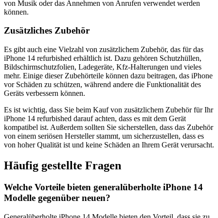
von Musik oder das Annehmen von Anrufen verwendet werden
können.
Zusätzliches Zubehör
Es gibt auch eine Vielzahl von zusätzlichem Zubehör, das für das
iPhone 14 refurbished erhältlich ist. Dazu gehören Schutzhüllen,
Bildschirmschutzfolien, Ladegeräte, Kfz-Halterungen und vieles
mehr. Einige dieser Zubehörteile können dazu beitragen, das iPhone
vor Schäden zu schützen, während andere die Funktionalität des
Geräts verbessern können.
Es ist wichtig, dass Sie beim Kauf von zusätzlichem Zubehör für Ihr
iPhone 14 refurbished darauf achten, dass es mit dem Gerät
kompatibel ist. Außerdem sollten Sie sicherstellen, dass das Zubehör
von einem seriösen Hersteller stammt, um sicherzustellen, dass es
von hoher Qualität ist und keine Schäden an Ihrem Gerät verursacht.
Häufig gestellte Fragen
Welche Vorteile bieten generalüberholte iPhone 14
Modelle gegenüber neuen?
Generalüberholte iPhone 14 Modelle bieten den Vorteil, dass sie zu