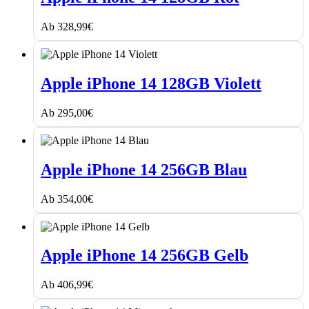
14
128GB
Ab
328,99
€
Rot
Apple
iPhone
Apple iPhone 14 128GB Violett
14
128GB
Ab
295,00
€
Violett
Apple
iPhone
Apple iPhone 14 256GB Blau
14
256GB
Ab
354,00
€
Blau
Apple
iPhone
Apple iPhone 14 256GB Gelb
14
256GB
Ab
406,99
€
Gelb